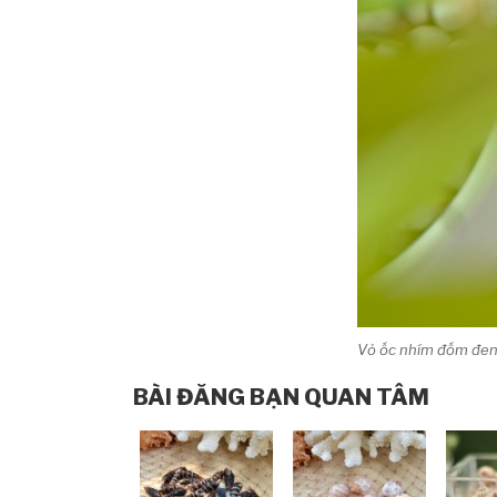
Vỏ ốc nhím đốm đe
BÀI ĐĂNG BẠN QUAN TÂM