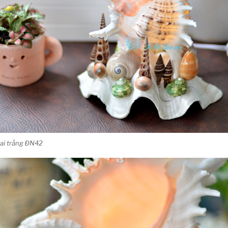
ai trắng ĐN42