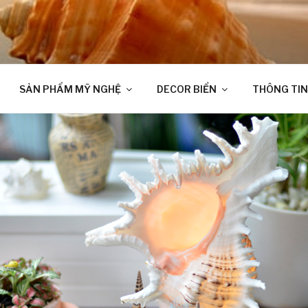
SẢN PHẨM MỸ NGHỆ
DECOR BIỂN
THÔNG TIN