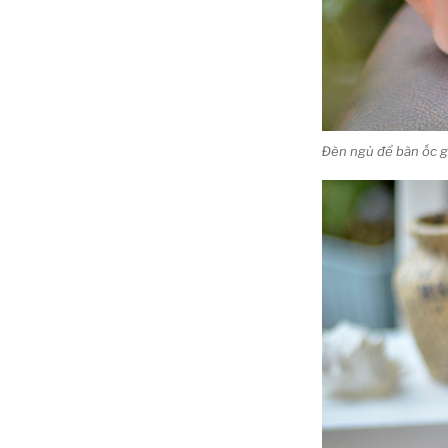
Đèn ngủ để bàn ốc g