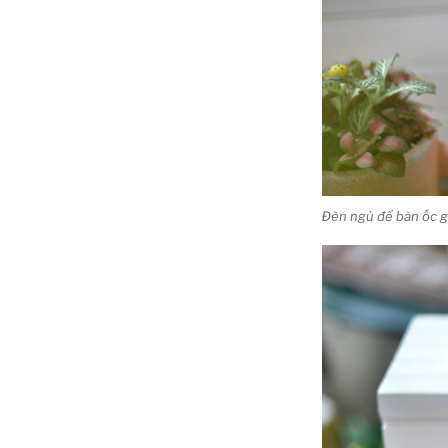
Đèn ngủ để bàn ốc g