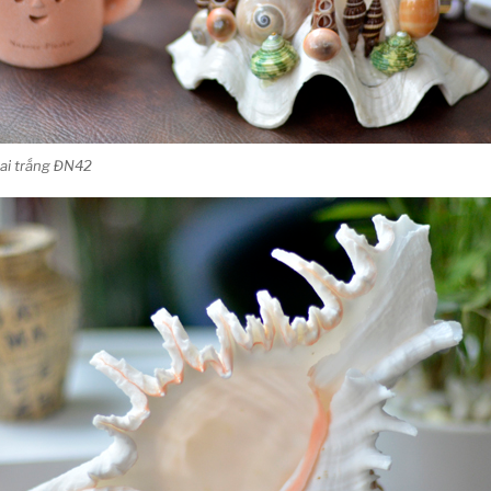
ai trắng ĐN42