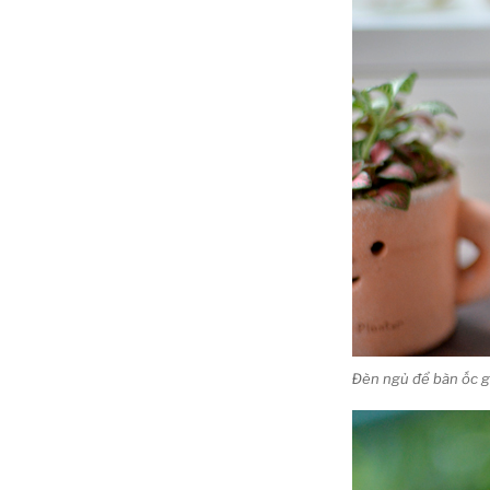
Đèn ngủ để bàn ốc g