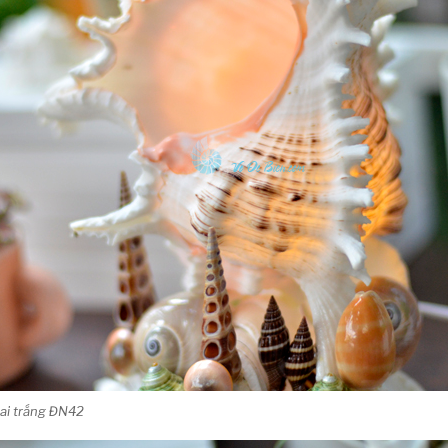
ai trắng ĐN42