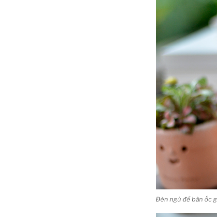
Đèn ngủ để bàn ốc g