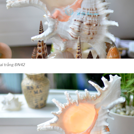
ai trắng ĐN42