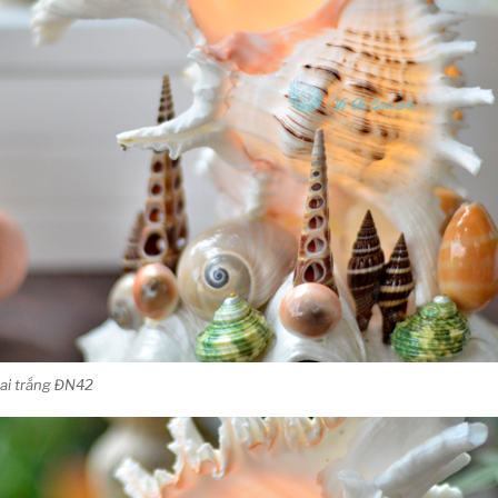
ai trắng ĐN42