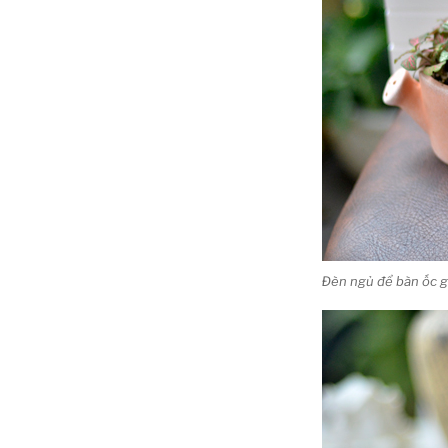
Đèn ngủ để bàn ốc g