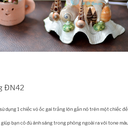
ng ĐN42
ử dụng 1 chiếc vỏ ốc gai trắng lớn gắn nó trên một chiếc đế 
giúp bạn có đủ ánh sáng trong phòng ngoài ra với tone màu 