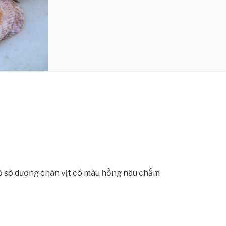
Vỏ sò dương chân vịt có màu hồng nâu chấm