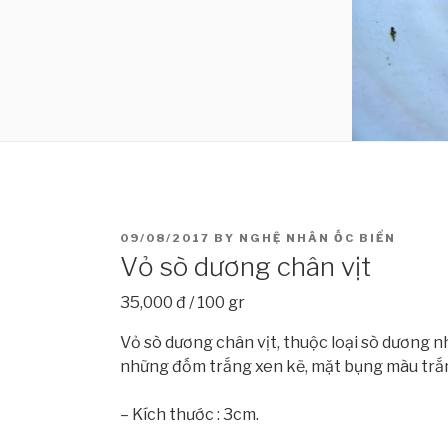
POSTED
09/08/2017
BY
NGHỆ NHÂN ỐC BIỂN
ON
Vỏ sò dương chân vịt
35,000 đ / 100 gr
Vỏ sò dương chân vịt, thuộc loại sò dương 
những đốm trắng xen kẽ, mặt bụng màu trắng
– Kích thước : 3cm.