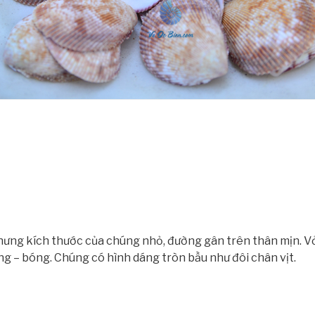
nhưng kích thước của chúng nhỏ, đường gân trên thân mịn. 
 – bóng. Chúng có hình dáng tròn bầu như đôi chân vịt.