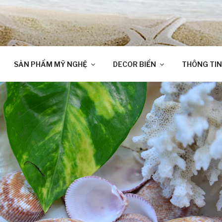
SẢN PHẨM MỸ NGHỆ
DECOR BIỂN
THÔNG TIN