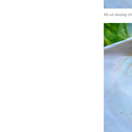
Vỏ sò dương ch