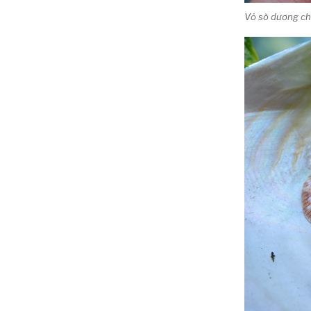
Vỏ sò dương ch