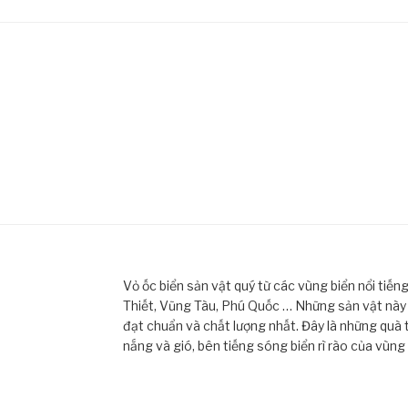
Vỏ ốc biển sản vật quý từ các vùng biển nổi tiế
Thiết, Vũng Tàu, Phú Quốc … Những sản vật này đ
đạt chuẩn và chất lượng nhất. Đây là những quà 
nắng và gió, bên tiếng sóng biển rì rào của vùng