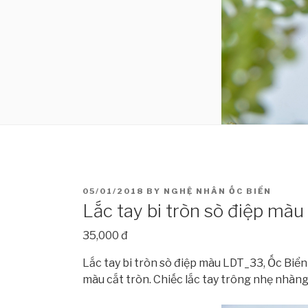
POSTED
05/01/2018
BY
NGHỆ NHÂN ỐC BIỂN
ON
Lắc tay bi tròn sò điệp mà
35,000 đ
Lắc tay bi tròn sò điệp màu LDT_33, Ốc Biển 
màu cắt tròn. Chiếc lắc tay trông nhẹ nhàng