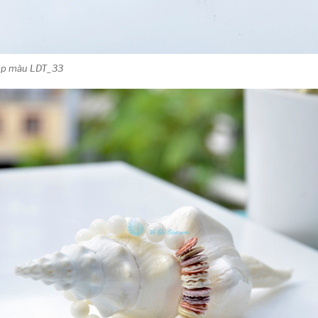
điệp màu LDT_33