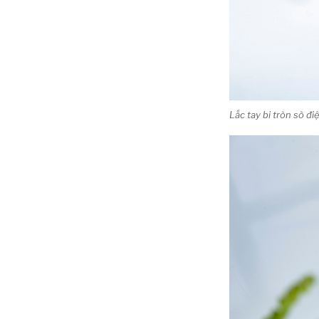
Lắc tay bi tròn sò 