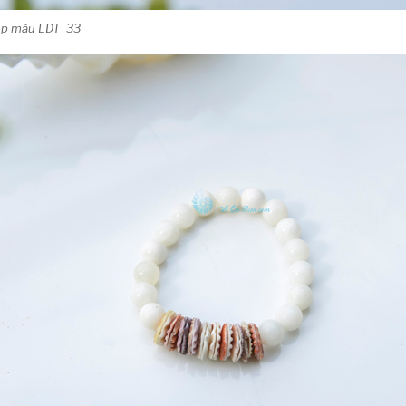
điệp màu LDT_33