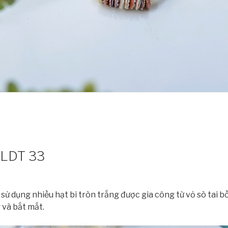
u LDT 33
sử dụng nhiều hạt bi tròn trắng được gia công từ vỏ sò tai b
 và bắt mắt.