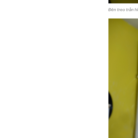
Đèn treo trần 