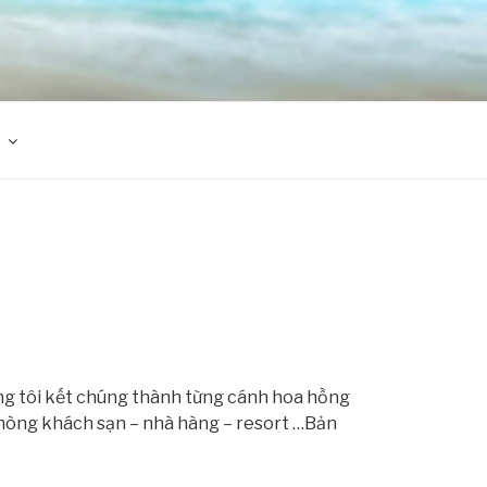
úng tôi kết chúng thành từng cánh hoa hồng
phòng khách sạn – nhà hàng – resort …Bản