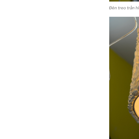
Đèn treo trần 