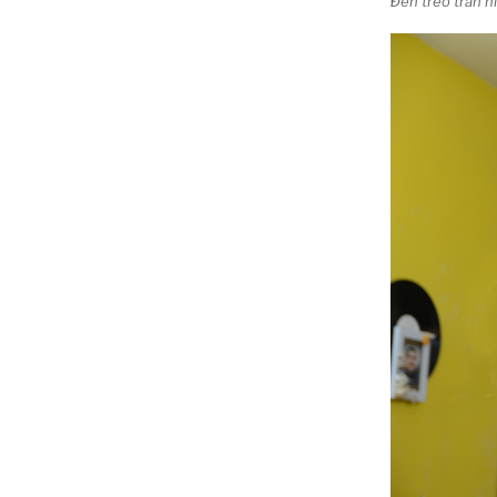
Đèn treo trần 