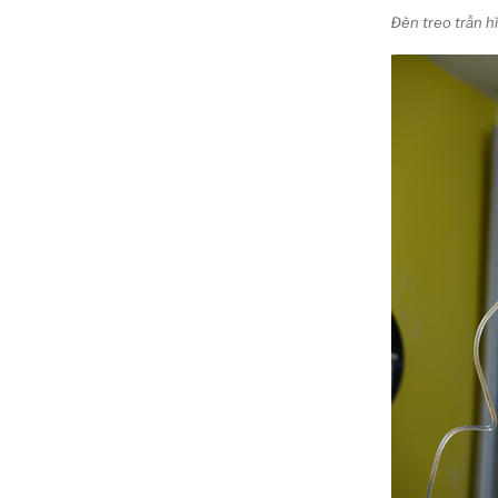
Đèn treo trần 