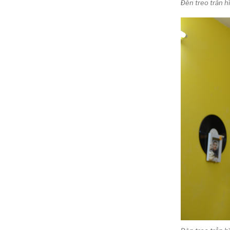
Đèn treo trần 