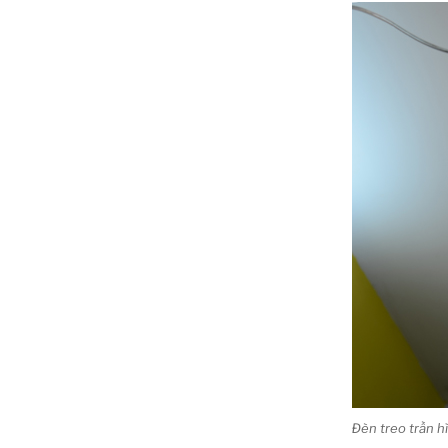
Đèn treo trần 