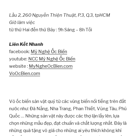
Lầu 2, 260 Nguyễn Thiện Thuật, P.3, Q.3, tpHCM
Giờ làm việc
từ thứ Hai đến thứ Bảy : 9h Sáng – 8h Tối
Liên Kết Nhanh
facebook:
Mỹ Nghệ Ốc Biển
youtube:
NCC Mỹ Nghệ Ốc Biển
website :
MyNgheOcBien.com
VoOcBien.com
Vỏ ốc biển sản vật quý từ các vùng biển nổi tiếng trên đất
nước như: Đà Nẵng, Nha Trang, Phan Thiết, Vũng Tàu, Phú
Quốc … Những sản vật này được các thợ lặn lấy lên, lựa
chọn những mẫu đẹp, đạt chuẩn và chất lượng nhất. Đây là
những quà tặng vô giá cho những ai yêu thích không khí