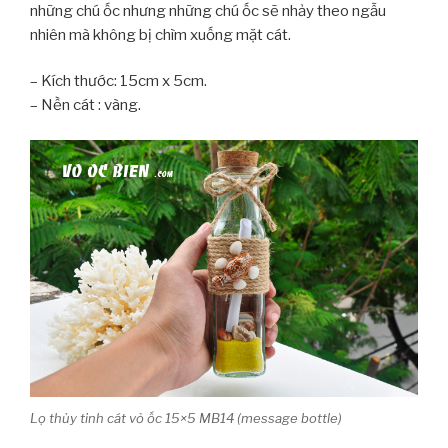
những chú ốc nhưng những chú ốc sẽ nhảy theo ngẫu
nhiên mà không bị chìm xuống mặt cát.
– Kích thước: 15cm x 5cm.
– Nền cát : vàng.
Lọ thủy tinh cát vỏ ốc 15×5 MB14 (message bottle)