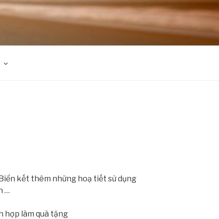
 Biển kết thêm những hoạ tiết sử dụng
h …
ch hợp làm quà tặng