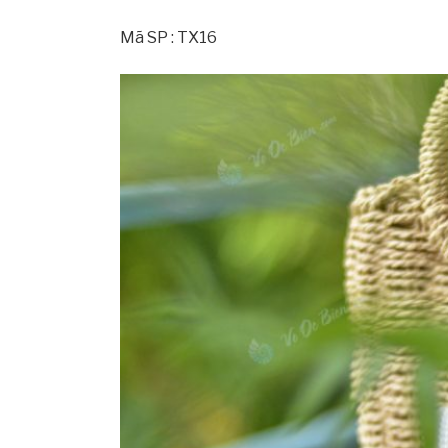
Mã SP : TX16