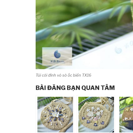
Túi cói đính vỏ sò ốc biển TX16
BÀI ĐĂNG BẠN QUAN TÂM