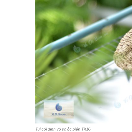
Túi cói đính vỏ sò ốc biển TX16