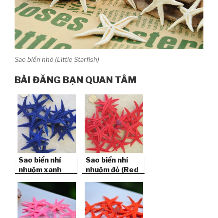
Sao biển nhỏ (Little Starfish)
BÀI ĐĂNG BẠN QUAN TÂM
Sao biển nhí
Sao biển nhí
nhuộm xanh
nhuộm đỏ (Red
(Blue Mini
Mini Starfish)
Starfish)