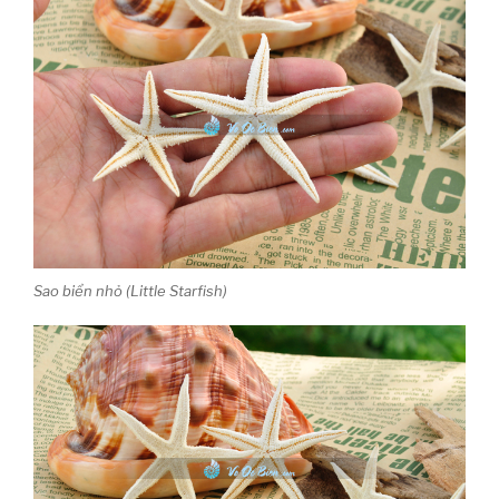
Sao biển nhỏ (Little Starfish)