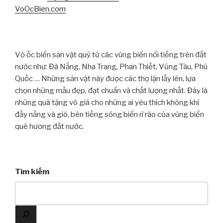
VoOcBien.com
Vỏ ốc biển sản vật quý từ các vùng biển nổi tiếng trên đất
nước như: Đà Nẵng, Nha Trang, Phan Thiết, Vũng Tàu, Phú
Quốc … Những sản vật này được các thợ lặn lấy lên, lựa
chọn những mẫu đẹp, đạt chuẩn và chất lượng nhất. Đây là
những quà tặng vô giá cho những ai yêu thích không khí
đầy nắng và gió, bên tiếng sóng biển rì rào của vùng biển
quê hương đất nước.
Tìm kiếm