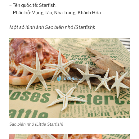
– Tên quốc tế: Starfish.
– Phân bố: Vũng Tàu, Nha Trang, Khánh Hòa …
Một số hình ảnh Sao biển nhỏ (Starfish):
Sao biển nhỏ (Little Starfish)