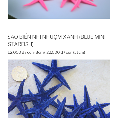
SAO BIỂN NHÍ NHUỘM XANH (BLUE MINI
STARFISH)
12,000 đ / con (8cm), 22,000 đ / con (11cm)