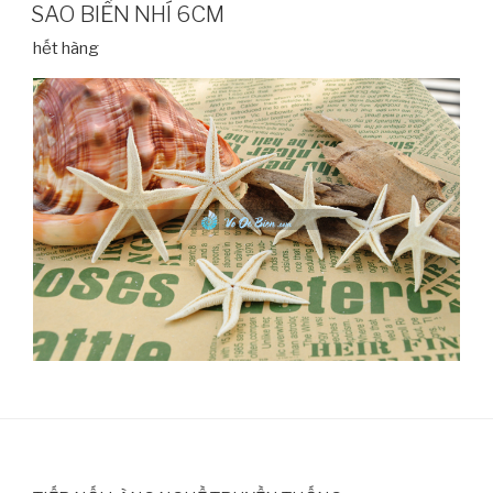
SAO BIỂN NHÍ 6CM
hết hàng