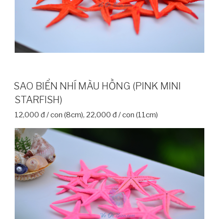
SAO BIỂN NHÍ MÀU HỒNG (PINK MINI
STARFISH)
12,000 đ / con (8cm), 22,000 đ / con (11cm)