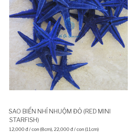
SAO BIỂN NHÍ NHUỘM ĐỎ (RED MINI
STARFISH)
12,000 đ / con (8cm), 22,000 đ / con (11cm)