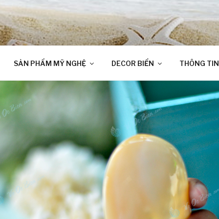
SẢN PHẨM MỸ NGHỆ
DECOR BIỂN
THÔNG TIN