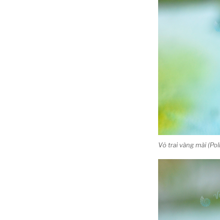
Vỏ trai vàng mài (Po