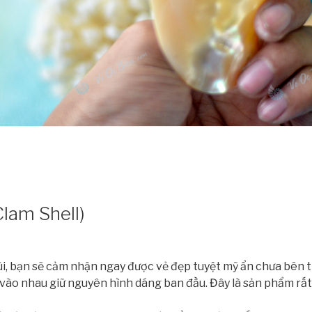
Clam Shell)
 xùi, bạn sẽ cảm nhận ngay được vẻ đẹp tuyệt mỹ ẩn chưa bê
 vào nhau giữ nguyên hình dáng ban đầu. Đây là sản phẩm rất