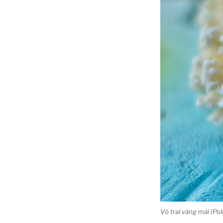
Vỏ trai vàng mài (Po