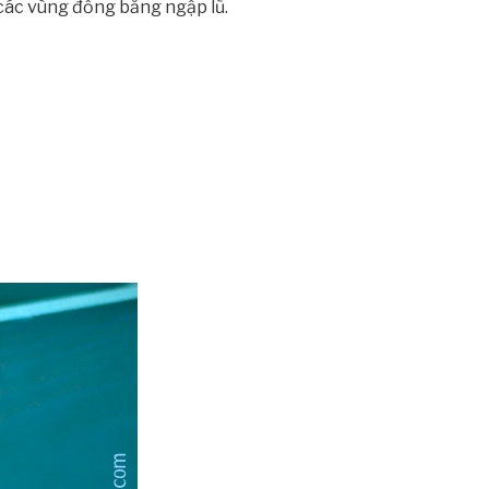
 các vùng đồng bằng ngập lũ.