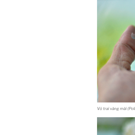
Vỏ trai vàng mài (Po