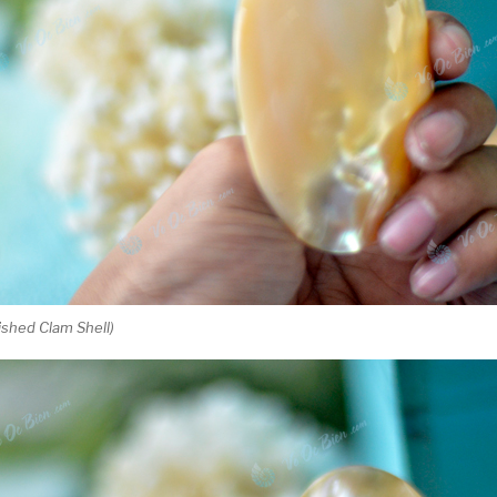
lished Clam Shell)