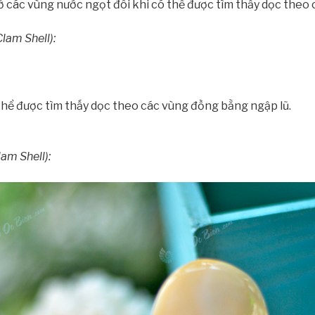
 ở các vùng nước ngọt đôi khi có thể được tìm thấy dọc theo
Clam Shell):
 thể được tìm thấy dọc theo các vùng đồng bằng ngập lũ.
am Shell):