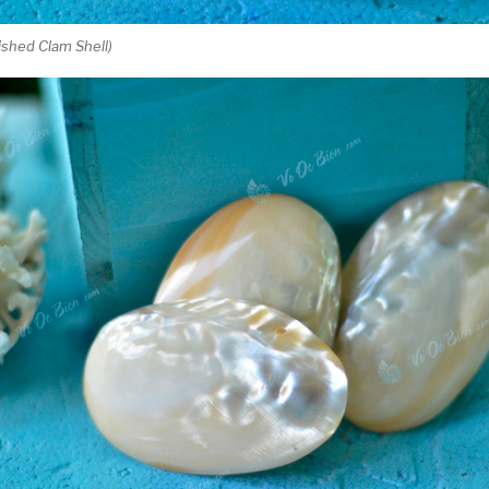
lished Clam Shell)