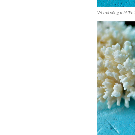
Vỏ trai vàng mài (Po