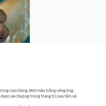
n trong của chúng. Một màu trắng vàng óng
 được ưa chuộng trong trang trí, sưu tầm và