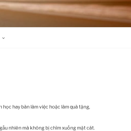
àn học hay bàn làm việc hoặc làm quà tặng,
ngẫu nhiên mà không bị chìm xuống mặt cát.