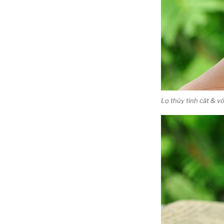
Lọ thủy tinh cát & 