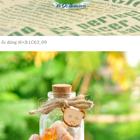
vỏ ốc đứng (6×3) LC63_09