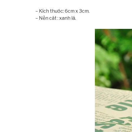
– Kích thước: 6cm x 3cm.
– Nền cát : xanh lá.