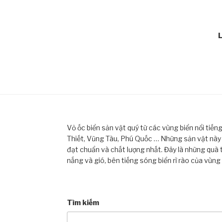
L
Vỏ ốc biển sản vật quý từ các vùng biển nổi tiế
Thiết, Vũng Tàu, Phú Quốc … Những sản vật này đ
đạt chuẩn và chất lượng nhất. Đây là những quà 
nắng và gió, bên tiếng sóng biển rì rào của vùng
Tìm kiếm