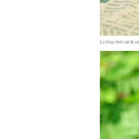
Lọ thủy tinh cát & 