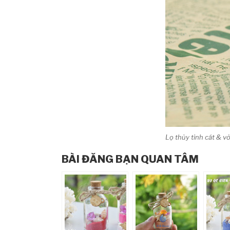
Lọ thủy tinh cát & 
BÀI ĐĂNG BẠN QUAN TÂM