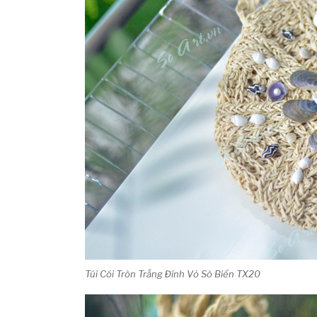
Túi Cói Tròn Trắng Đính Vỏ Sò Biển TX20