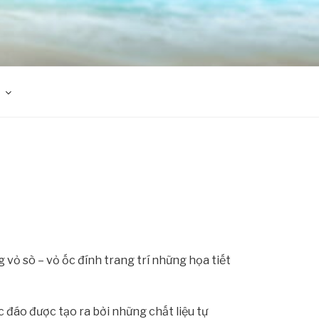
 vỏ sò – vỏ ốc đính trang trí những họa tiết
đáo được tạo ra bởi những chất liệu tự