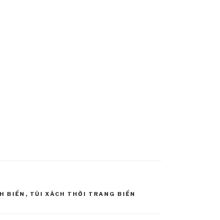
H BIỂN
,
TÚI XÁCH THỜI TRANG BIỂN