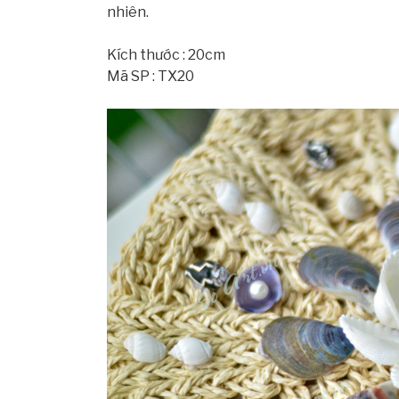
nhiên.
Kích thước : 20cm
Mã SP : TX20