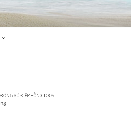
ĐƠN 5 SÒ ĐIỆP HỒNG TO05
àng