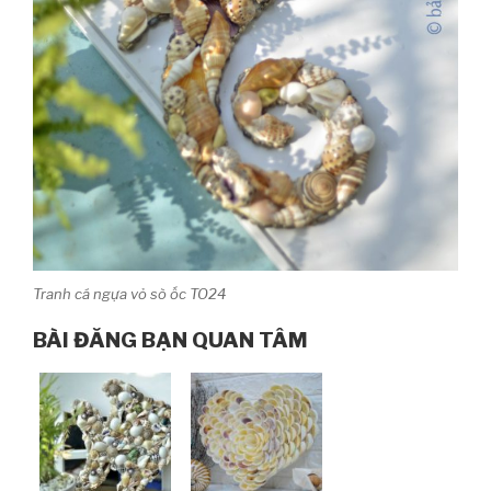
Tranh cá ngựa vỏ sò ốc TO24
BÀI ĐĂNG BẠN QUAN TÂM