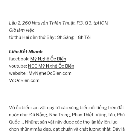
Lầu 2, 260 Nguyễn Thiện Thuật, P.3, Q.3, tpHCM
Giờ làm việc
từ thứ Hai đến thứ Bảy : 9h Sáng – 8h Tối
Liên Kết Nhanh
facebook:
Mỹ Nghệ Ốc Biển
youtube:
NCC Mỹ Nghệ Ốc Biển
website :
MyNgheOcBien.com
VoOcBien.com
Vỏ ốc biển sản vật quý từ các vùng biển nổi tiếng trên đất
nước như: Đà Nẵng, Nha Trang, Phan Thiết, Vũng Tàu, Phú
Quốc … Những sản vật này được các thợ lặn lấy lên, lựa
chọn những mẫu đẹp, đạt chuẩn và chất lượng nhất. Đây là