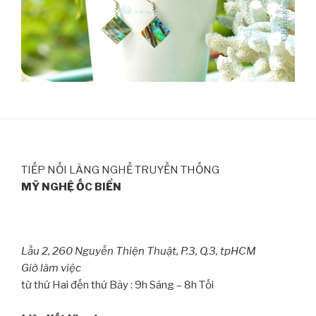
TIẾP NỐI LÀNG NGHỀ TRUYỀN THỐNG
MỸ NGHỆ ỐC BIỂN
Lầu 2, 260 Nguyễn Thiện Thuật, P.3, Q.3, tpHCM
Giờ làm việc
từ thứ Hai đến thứ Bảy : 9h Sáng – 8h Tối