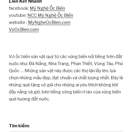
Liên Kết Nhanh
facebook:
Mỹ Nghệ Ốc Biển
youtube:
NCC Mỹ Nghệ Ốc Biển
website :
MyNgheOcBien.com
VoOcBien.com
Vỏ ốc biển sản vật quý từ các vùng biển nổi tiếng trên đất
nước như: Đà Nẵng, Nha Trang, Phan Thiết, Vũng Tàu, Phú
Quốc … Những sản vật này được các thợ lặn lấy lên, lựa
chọn những mẫu đẹp, đạt chuẩn và chất lượng nhất. Đây là
những quà tặng vô giá cho những ai yêu thích không khí
đầy nắng và gió, bên tiếng sóng biển rì rào của vùng biển
quê hương đất nước.
Tìm kiếm