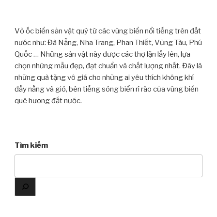
Vỏ ốc biển sản vật quý từ các vùng biển nổi tiếng trên đất
nước như: Đà Nẵng, Nha Trang, Phan Thiết, Vũng Tàu, Phú
Quốc … Những sản vật này được các thợ lặn lấy lên, lựa
chọn những mẫu đẹp, đạt chuẩn và chất lượng nhất. Đây là
những quà tặng vô giá cho những ai yêu thích không khí
đầy nắng và gió, bên tiếng sóng biển rì rào của vùng biển
quê hương đất nước.
Tìm kiếm