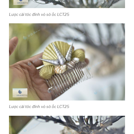
Lược cài tóc đính vỏ sò ốc LCT25
Lược cài tóc đính vỏ sò ốc LCT25