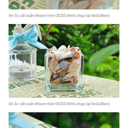
Vỏ ốc cắt xoắn khoen tròn OC02 (hình chụp tại VoOcBien)
Vỏ ốc cắt xoắn khoen tròn OC02 (hình chụp tại VoOcBien)