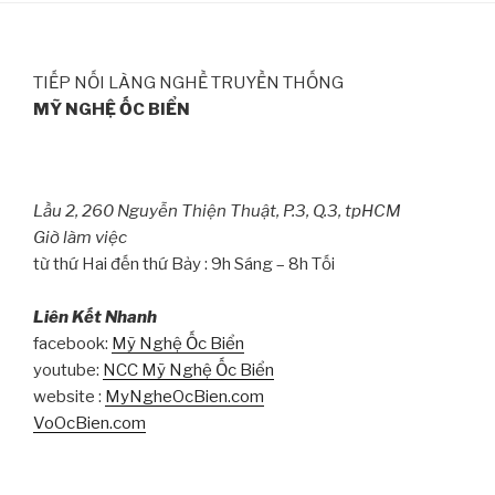
TIẾP NỐI LÀNG NGHỀ TRUYỀN THỐNG
MỸ NGHỆ ỐC BIỂN
Lầu 2, 260 Nguyễn Thiện Thuật, P.3, Q.3, tpHCM
Giờ làm việc
từ thứ Hai đến thứ Bảy : 9h Sáng – 8h Tối
Liên Kết Nhanh
facebook:
Mỹ Nghệ Ốc Biển
youtube:
NCC Mỹ Nghệ Ốc Biển
website :
MyNgheOcBien.com
VoOcBien.com