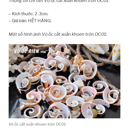
Thông tin chi tiết Vỏ ốc cắt xoắn khoen tròn OC01:
– Kích thước: 2-3cm.
– Giá bán: HẾT HÀNG.
Một số hình ảnh Vỏ ốc cắt xoắn khoen tròn OC01:
Vỏ ốc cắt xoắn khoen tròn OC01