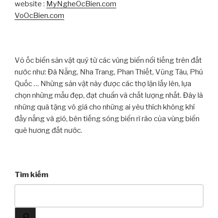
website :
MyNgheOcBien.com
VoOcBien.com
Vỏ ốc biển sản vật quý từ các vùng biển nổi tiếng trên đất
nước như: Đà Nẵng, Nha Trang, Phan Thiết, Vũng Tàu, Phú
Quốc … Những sản vật này được các thợ lặn lấy lên, lựa
chọn những mẫu đẹp, đạt chuẩn và chất lượng nhất. Đây là
những quà tặng vô giá cho những ai yêu thích không khí
đầy nắng và gió, bên tiếng sóng biển rì rào của vùng biển
quê hương đất nước.
Tìm kiếm