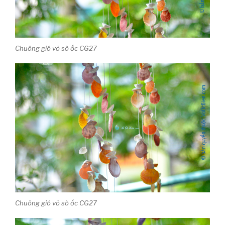
Chuông gió vỏ sò ốc CG27
Chuông gió vỏ sò ốc CG27