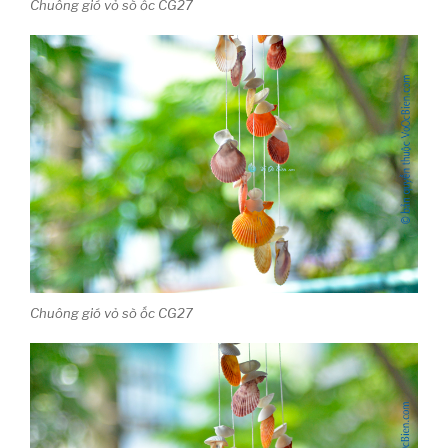
Chuông gió vỏ sò ốc CG27
Chuông gió vỏ sò ốc CG27