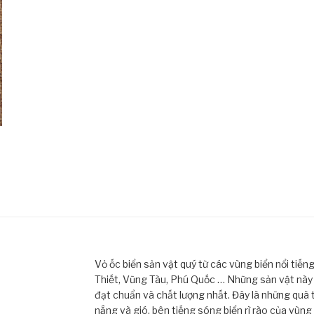
Vỏ ốc biển sản vật quý từ các vùng biển nổi tiế
Thiết, Vũng Tàu, Phú Quốc … Những sản vật này đ
đạt chuẩn và chất lượng nhất. Đây là những quà 
nắng và gió, bên tiếng sóng biển rì rào của vùng