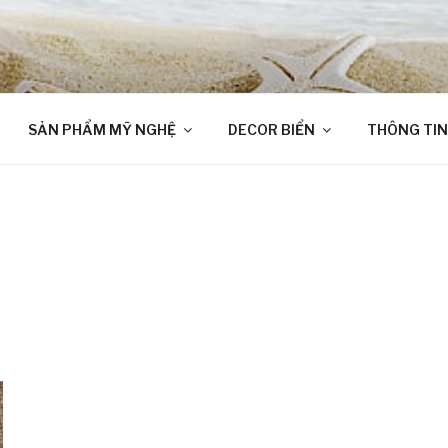
SẢN PHẨM MỸ NGHỆ
DECOR BIỂN
THÔNG TIN