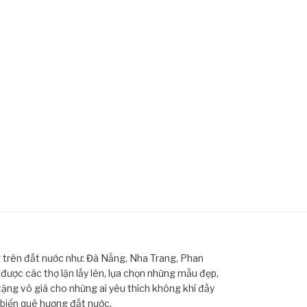
ng trên đất nước như: Đà Nẵng, Nha Trang, Phan
ược các thợ lặn lấy lên, lựa chọn những mẫu đẹp,
tặng vô giá cho những ai yêu thích không khí đầy
 biển quê hương đất nước.