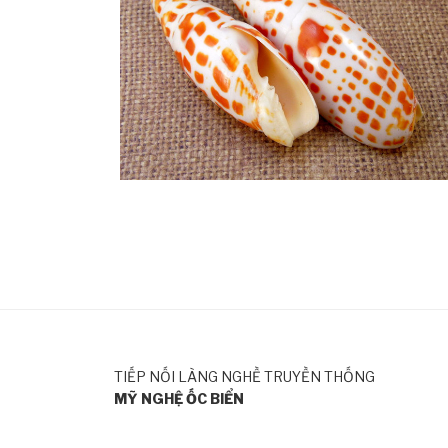
TIẾP NỐI LÀNG NGHỀ TRUYỀN THỐNG
MỸ NGHỆ ỐC BIỂN