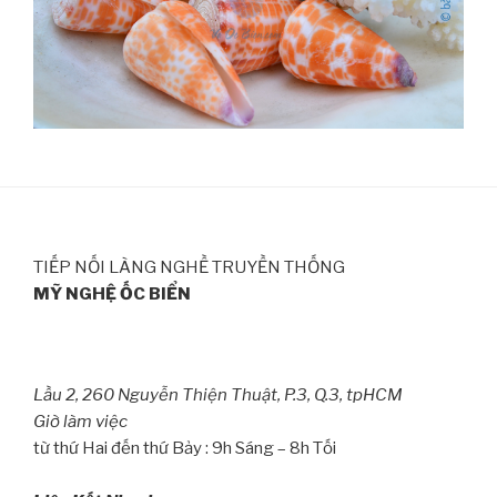
TIẾP NỐI LÀNG NGHỀ TRUYỀN THỐNG
MỸ NGHỆ ỐC BIỂN
Lầu 2, 260 Nguyễn Thiện Thuật, P.3, Q.3, tpHCM
Giờ làm việc
từ thứ Hai đến thứ Bảy : 9h Sáng – 8h Tối