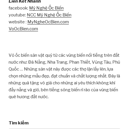
Liên Kết Nhanh
facebook:
Mỹ Nghệ Ốc Biển
youtube:
NCC Mỹ Nghệ Ốc Biển
website :
MyNgheOcBien.com
VoOcBien.com
Vỏ ốc biển sản vật quý từ các vùng biển nổi tiếng trên đất
nước như: Đà Nẵng, Nha Trang, Phan Thiết, Vũng Tàu, Phú
Quốc … Những sản vật này được các thợ lặn lấy lên, lựa
chọn những mẫu đẹp, đạt chuẩn và chất lượng nhất. Đây là
những quà tặng vô giá cho những ai yêu thích không khí
đầy nắng và gió, bên tiếng sóng biển rì rào của vùng biển
quê hương đất nước.
Tìm kiếm